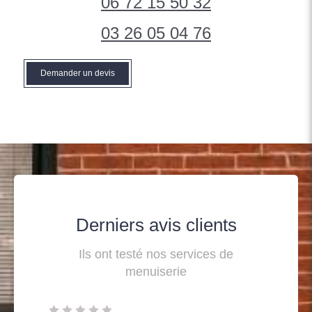
06 72 15 50 32
03 26 05 04 76
Demander un devis
Derniers avis clients
Ils ont testé nos services de
menuiserie