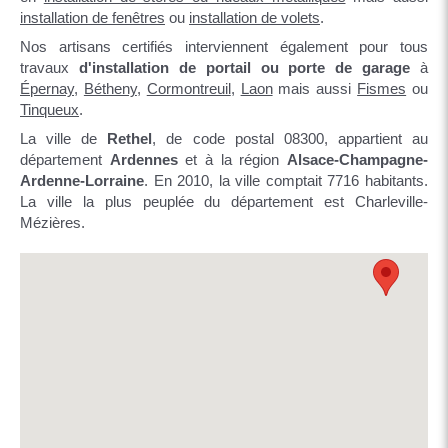
installation de fenêtres
ou
installation de volets
.
Nos artisans certifiés interviennent également pour tous
travaux
d'installation de portail ou porte de garage
à
Épernay
,
Bétheny
,
Cormontreuil
,
Laon
mais aussi
Fismes
ou
Tinqueux
.
La ville de
Rethel
, de code postal 08300, appartient au
département
Ardennes
et à la région
Alsace-Champagne-
Ardenne-Lorraine
. En 2010, la ville comptait 7716 habitants.
La ville la plus peuplée du département est Charleville-
Mézières.