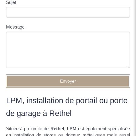
Sujet
Message
Envoyer
LPM, installation de portail ou porte
de garage à Rethel
Située à proximité de
Rethel
,
LPM
est également spécialisée
en
installation de stores ou rideaux métalliques
mais aussi