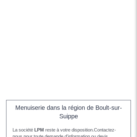
Menuiserie dans la région de Boult-sur-
Suippe
La société
LPM
reste à votre disposition.Contactez-
nous pour toute demande d'information ou devis.