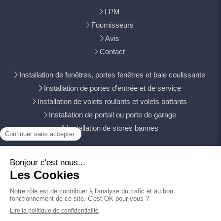
LPM
Fournisseurs
Avis
Contact
Installation de fenêtres, portes fenêtres et baie coulissante
Installation de portes d'entrée et de service
Installation de volets roulants et volets battants
Installation de portail ou porte de garage
Installation de stores bannes
Witry-lès-Reims, Bétheny, Tinqueux, Cormontreuil, Rethel,
Mourmelon-le-Grand, Fismes, Ay, Épernay, Vouziers, Laon
Plan du site
Mentions légales