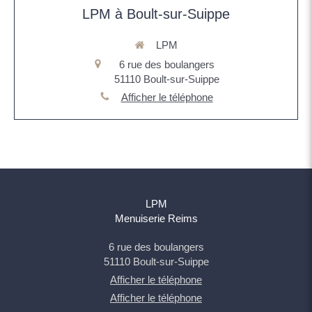
LPM à Boult-sur-Suippe
LPM
6 rue des boulangers
51110
Boult-sur-Suippe
Afficher le téléphone
LPM
Menuiserie Reims
6 rue des boulangers
51110
Boult-sur-Suippe
Afficher le téléphone
Afficher le téléphone