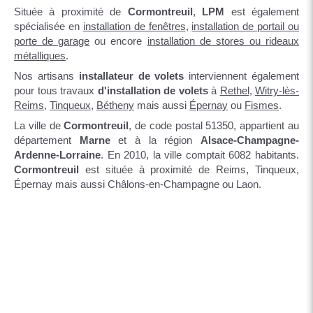
Située à proximité de
Cormontreuil
,
LPM
est également
spécialisée en
installation de fenêtres
,
installation de portail ou
porte de garage
ou encore
installation de stores ou rideaux
métalliques
.
Nos artisans
installateur de volets
interviennent également
pour tous travaux
d'installation de volets
à
Rethel
,
Witry-lès-
Reims
,
Tinqueux
,
Bétheny
mais aussi
Épernay
ou
Fismes
.
La ville de
Cormontreuil
, de code postal 51350, appartient au
département
Marne
et à la région
Alsace-Champagne-
Ardenne-Lorraine
. En 2010, la ville comptait 6082 habitants.
Cormontreuil
est située à proximité de Reims, Tinqueux,
Épernay mais aussi Châlons-en-Champagne ou Laon.