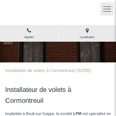
LPM
Menuiserie Reims (51)
Appeler
Localisation
Installation de volets à Cormontreuil (51350)
Installateur de volets à
Cormontreuil
Implantée à Boult-sur-Suippe, la société
LPM
est spécialisé en